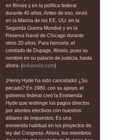
en Illinois y en la política federal 
durante 40 años. Antes de eso, sirvió 
en la Marina de los EE. UU. en la 
Segunda Guerra Mundial y en la 
Reserva Naval de Chicago durante 
otros 20 años. Para honrarlo, el 
condado de Dupage, Illinois, puso su 
nombre en su palacio de justicia, hasta 
ahora. (
wikipedia.com
)
¡Henry Hyde ha sido cancelado! ¿Su 
pecado? En 1980, con su apoyo, el 
gobierno federal creó la Enmienda 
Hyde que restringe los pagos directos 
por abortos electivos con nuestros 
dólares de impuestos. Es una 
enmienda habitual en los proyectos de 
ley del Congreso. Ahora, los miembros 