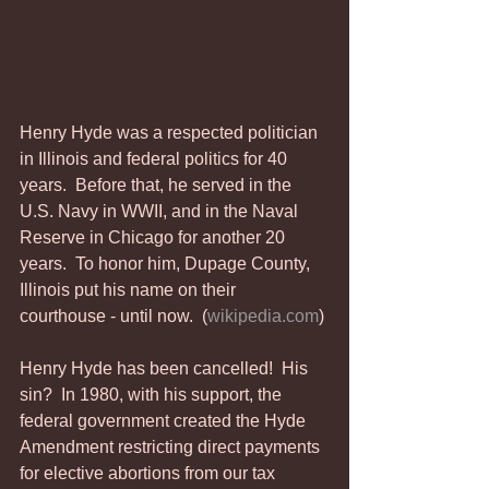
Henry Hyde was a respected politician 
in Illinois and federal politics for 40 
years.  Before that, he served in the 
U.S. Navy in WWII, and in the Naval 
Reserve in Chicago for another 20 
years.  To honor him, Dupage County, 
Illinois put his name on their 
courthouse - until now.  (
wikipedia.com
)
Henry Hyde has been cancelled!  His 
sin?  In 1980, with his support, the 
federal government created the Hyde 
Amendment restricting direct payments 
for elective abortions from our tax 