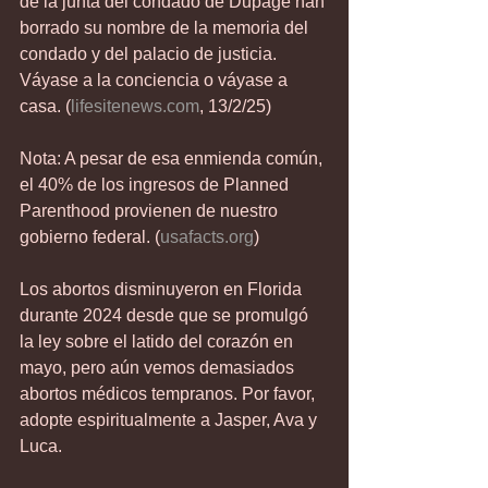
de la junta del condado de Dupage han 
borrado su nombre de la memoria del 
condado y del palacio de justicia. 
Váyase a la conciencia o váyase a 
casa. (
lifesitenews.com
, 13/2/25)
Nota: A pesar de esa enmienda común, 
el 40% de los ingresos de Planned 
Parenthood provienen de nuestro 
gobierno federal. (
usafacts.org
)
Los abortos disminuyeron en Florida 
durante 2024 desde que se promulgó 
la ley sobre el latido del corazón en 
mayo, pero aún vemos demasiados 
abortos médicos tempranos. Por favor, 
adopte espiritualmente a Jasper, Ava y 
Luca.