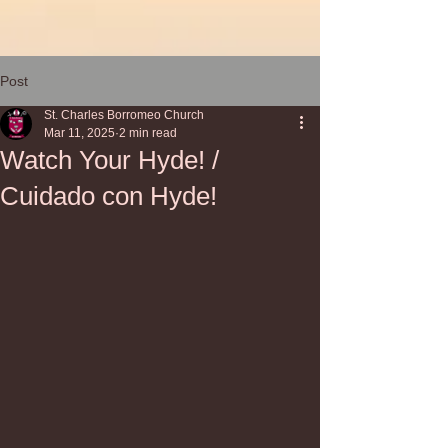
Post
St. Charles Borromeo Church
Mar 11, 2025
2 min read
Watch Your Hyde! /
Cuidado con Hyde!